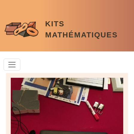
Aller au contenu principal
KITS
MATHÉMATIQUES