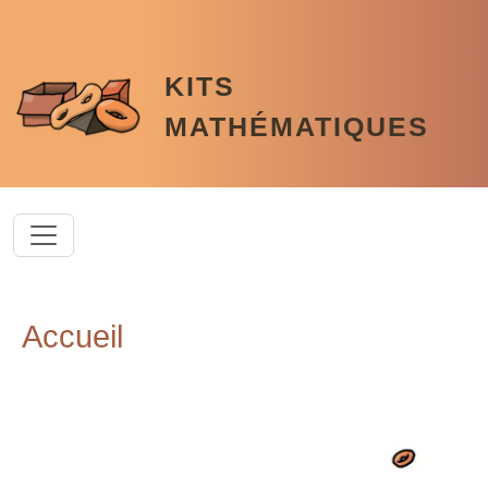
Aller au contenu principal
KITS
MATHÉMATIQUES
Accueil
Paragraphe