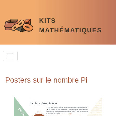
Aller au contenu principal
KITS
MATHÉMATIQUES
Posters sur le nombre Pi