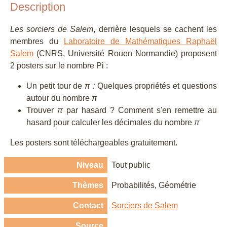
Description
Les sorciers de Salem
, derrière lesquels se cachent les
membres du
Laboratoire de Mathématiques Raphaël
Salem
(CNRS, Université Rouen Normandie) proposent
2 posters sur le nombre Pi :
Un petit tour de
π :
Quelques propriétés et questions
autour du nombre
π
Trouver
π
par hasard ? Comment s'en remettre au
hasard pour calculer les décimales du nombre
π
Les posters sont téléchargeables gratuitement.
Niveau
Tout public
Thèmes
Probabilités
Géométrie
Contact
Sorciers de Salem
Source