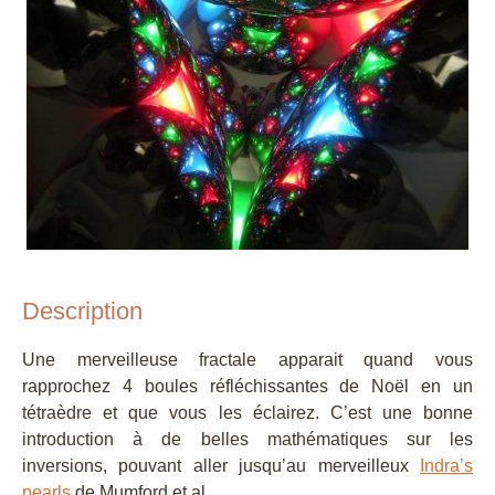
Description
Une merveilleuse fractale apparait quand vous
rapprochez 4 boules réfléchissantes de Noël en un
tétraèdre et que vous les éclairez. C’est une bonne
introduction à de belles mathématiques sur les
inversions, pouvant aller jusqu’au merveilleux
Indra’s
pearls
de Mumford et al.