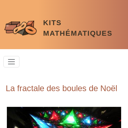
Aller au contenu principal
KITS
MATHÉMATIQUES
La fractale des boules de Noël